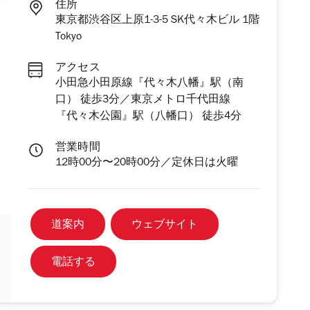
住所
東京都渋谷区上原1-3-5 SK代々木ビル 1階
Tokyo
アクセス
小田急小田原線『代々木八幡』駅（南
口） 徒歩3分／東京メトロ千代田線
『代々木公園』駅（八幡口） 徒歩4分
営業時間
12時00分〜20時00分／定休日は火曜
道案内
ウェブサイト
電話する