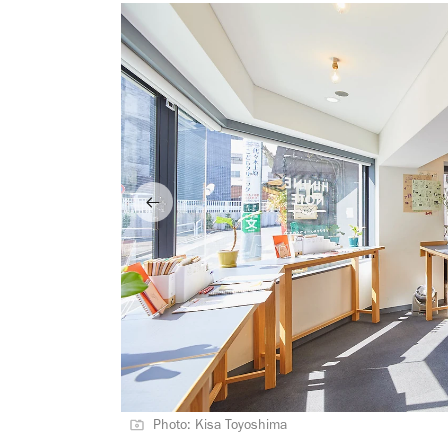
Photo: Kisa Toyoshima