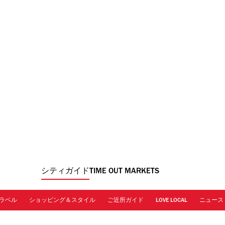
シティガイド
TIME OUT MARKETS
ラベル
ショッピング＆スタイル
ご近所ガイド
LOVE LOCAL
ニュース