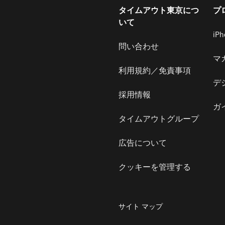
タイムアウト東京につ
プ
いて
iP
問い合わせ
マ
利用規約／免責事項
デ
採用情報
ガ
タイムアウトグループ
広告について
クッキーを管理する
サイト マップ