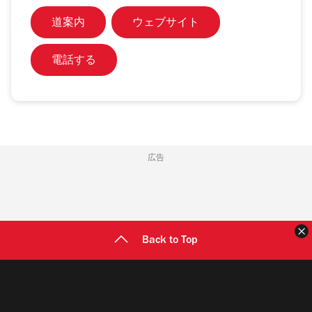
道案内
ウェブサイト
電話する
広告
Back to Top