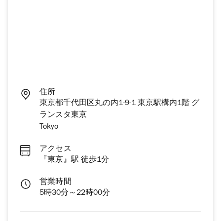
住所
東京都千代田区丸の内1-9-1 東京駅構内1階 グ
ランスタ東京
Tokyo
アクセス
『東京』駅 徒歩1分
営業時間
5時30分～22時00分