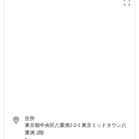
住所
東京都中央区八重洲2-2-1 東京ミッドタウン八
重洲 2階