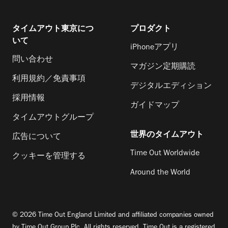
タイムアウト東京につ
プロダクト
いて
iPhoneアプリ
問い合わせ
マガジン定期購読
利用規約／免責事項
デジタルエディション
採用情報
ガイドマップ
タイムアウトグループ
世界のタイムアウト
広告について
Time Out Worldwide
クッキーを管理する
Around the World
© 2026 Time Out England Limited and affiliated companies owned
by Time Out Group Plc. All rights reserved. Time Out is a registered