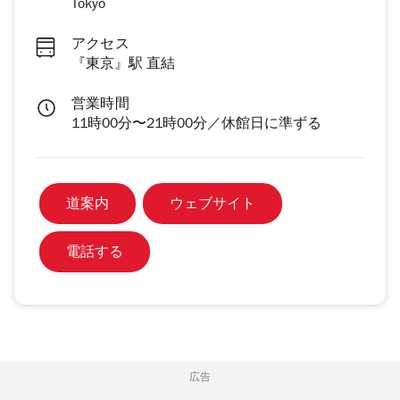
Tokyo
アクセス
『東京』駅 直結
営業時間
11時00分〜21時00分／休館日に準ずる
道案内
ウェブサイト
電話する
広告