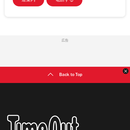
道案内
電話する
広告
Back to Top