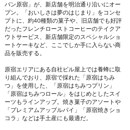
バン原宿」が、新店舗を明治通り沿いにオー
プン。「おいしさは夢のはじまり」をコンセ
プトに、約40種類の菓子や、旧店舗でも好評
だったフレンチローストコーヒーのテイクア
ウトサービス、新店舗限定のスペシャルショ
ートケーキなど、ここでしか手に入らない商
品を販売する。
原宿エリアにある自社ビル屋上では養蜂に取
り組んでおり、原宿で採れた「原宿はちみ
つ」を使用した、「原宿はちみつプリン」
「原宿はちみつロール」をはじめとしたスイ
ーツもラインアップ。焼き菓子のアソートや
「プレミアムアップルパイ」「原宿焼きショ
コラ」などは手土産にも最適だ。