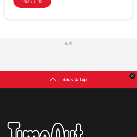
電話する
広告
Back to Top