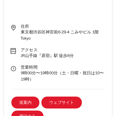
住所
東京都渋谷区神宮前6-29-4 こみやビル 1階
Tokyo
アクセス
JR山手線『原宿』駅 徒歩6分
営業時間
9時00分〜19時00分（土・日曜・祝日は10〜
19時）
道案内
ウェブサイト