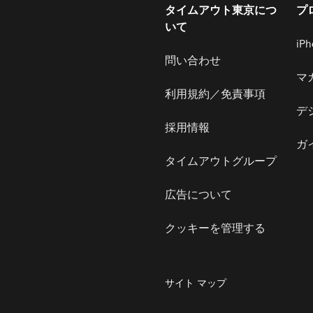
タイムアウト東京につ
プ
いて
iP
問い合わせ
マ
利用規約／免責事項
デ
採用情報
ガ
タイムアウトグループ
広告について
クッキーを管理する
サイト マップ