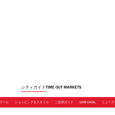
シティガイド
TIME OUT MARKETS
ラベル
ショッピング＆スタイル
ご近所ガイド
LOVE LOCAL
ニュース