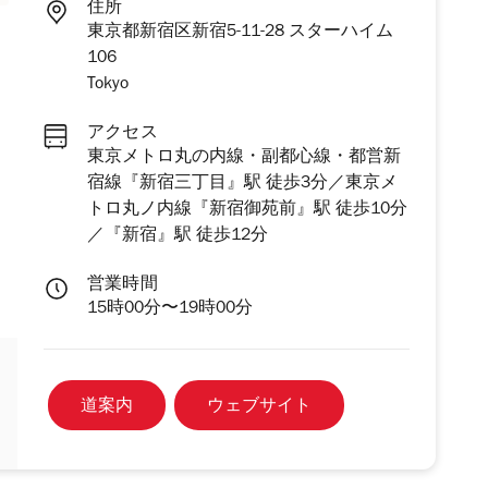
住所
東京都新宿区新宿5-11-28 スターハイム
106
Tokyo
アクセス
東京メトロ丸の内線・副都心線・都営新
宿線『新宿三丁⽬』駅 徒歩3分／東京メ
トロ丸ノ内線『新宿御苑前』駅 徒歩10分
／『新宿』駅 徒歩12分
営業時間
15時00分〜19時00分
道案内
ウェブサイト