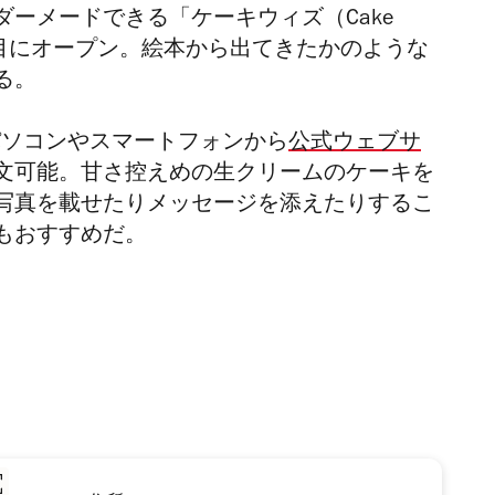
ーメードできる「ケーキウィズ（Cake
丁目にオープン。絵本から出てきたかのような
る。
パソコンやスマートフォンから
公式ウェブサ
文可能。⽢さ控えめの⽣クリームのケーキを
写真を載せたりメッセージを添えたりするこ
もおすすめだ。