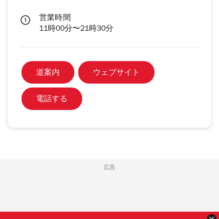
営業時間
11時00分〜21時30分
道案内
ウェブサイト
電話する
広告