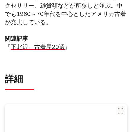
クセサリー、雑貨類などが所狭しと並ぶ。中
でも1960～70年代を中心としたアメリカ古着
が充実している。
関連記事
『
下北沢、古着屋20選
』
詳細