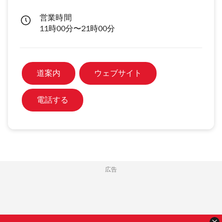
営業時間
11時00分〜21時00分
道案内
ウェブサイト
電話する
広告