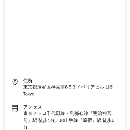
住所
東京都渋谷区神宮前6-5-3 イベリアビル 1階
Tokyo
アクセス
東京メトロ千代田線・副都心線『明治神宮
前』駅 徒歩1分／JR山手線『原宿』駅 徒歩5
分