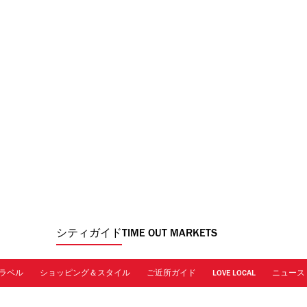
シティガイド
TIME OUT MARKETS
ラベル
ショッピング＆スタイル
ご近所ガイド
LOVE LOCAL
ニュース