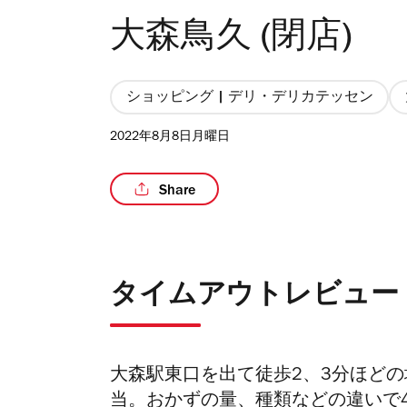
大森鳥久 (閉店)
ショッピング | デリ・デリカテッセン
2022年8月8日月曜日
Share
タイムアウトレビュー
大森駅東口を出て徒歩2、3分ほど
当。おかずの量、種類などの違いで4