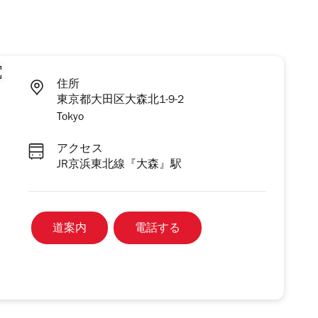
住所
東京都大田区大森北1-9-2
Tokyo
アクセス
JR京浜東北線『大森』駅
道案内
電話する