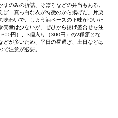
かずのみの折詰、そぼろなどの弁当もある。
えば、真っ白な衣が特徴のから揚げだ。片栗
の味わいで、しょう油ベースの下味がついた
販売量は少ないが、ぜひから揚げ盛合せを注
00円）、3個入り（300円）の2種類とな
などが多いため、平日の昼過ぎ、土日などは
ので注意が必要。