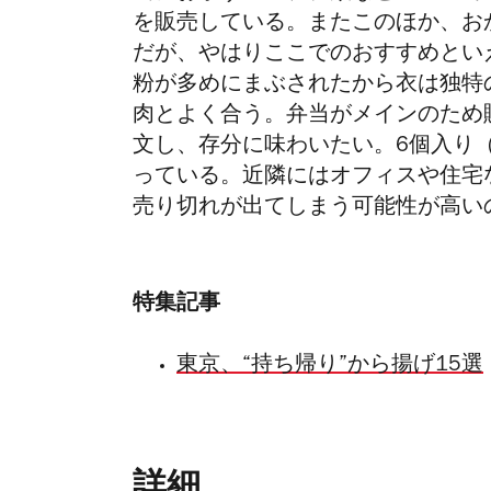
を販売している。またこのほか、お
だが、やはりここでのおすすめとい
粉が多めにまぶされたから衣は独特
肉とよく合う。弁当がメインのため
文し、存分に味わいたい。6個入り（6
っている。近隣にはオフィスや住宅
売り切れが出てしまう可能性が高い
特集記事
東京、“持ち帰り”から揚げ15選
詳細