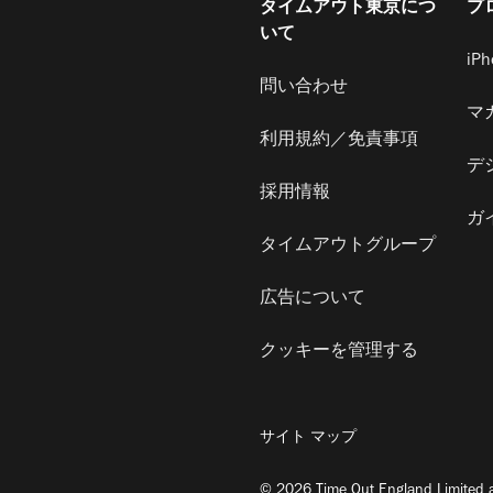
タイムアウト東京につ
プ
いて
iP
問い合わせ
マ
利用規約／免責事項
デ
採用情報
ガ
タイムアウトグループ
広告について
クッキーを管理する
サイト マップ
© 2026 Time Out England Limited a