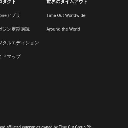
ロダクト
世界のタイムアウト
honeアプリ
Time Out Worldwide
ガジン定期購読
Around the World
ジタルエディション
イドマップ
nd affiliated companies owned by Time Out Group Plc.