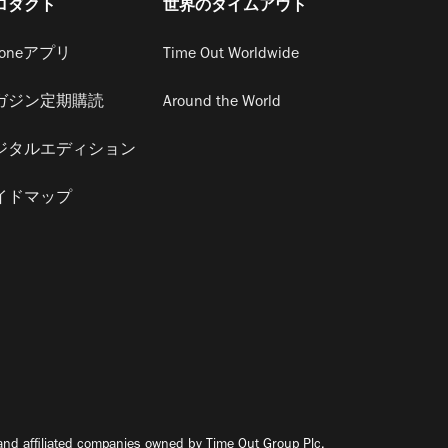
ロダクト
世界のタイムアウト
honeアプリ
Time Out Worldwide
ガジン定期購読
Around the World
ジタルエディション
イドマップ
nd affiliated companies owned by Time Out Group Plc.