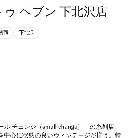
トゥ ヘブン 下北沢店
物商
下北沢
チェンジ（small change）」の系列店。
を中心に状態の良いヴィンテージが揃う。特