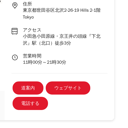
住所
東京都世田谷区北沢2-26-19 Hills 2-1階
Tokyo
アクセス
小田急小田原線・京王井の頭線『下北
沢』駅（北口）徒歩3分
営業時間
11時00分～21時30分
道案内
ウェブサイト
電話する