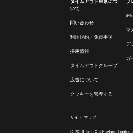
タイムアウト東京につ
プ
いて
iP
問い合わせ
マ
利用規約／免責事項
デ
採用情報
ガ
タイムアウトグループ
広告について
クッキーを管理する
サイト マップ
© 2026 Time Out England Limited a