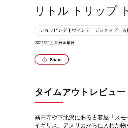
リトル トリップ 
ショッピング | ヴィンテージショップ・古
2021年1月15日金曜日
Share
タイムアウトレビュー
高円寺や下北沢にある古着屋「スモール 
イギリス、アメリカから仕入れた物