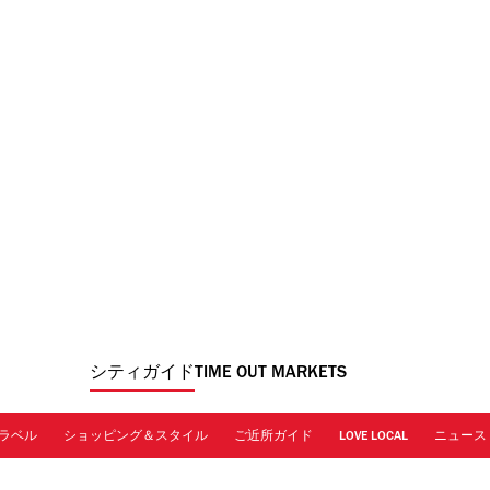
シティガイド
TIME OUT MARKETS
ラベル
ショッピング＆スタイル
ご近所ガイド
LOVE LOCAL
ニュース