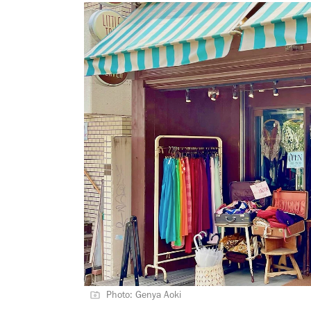
Photo: Genya Aoki