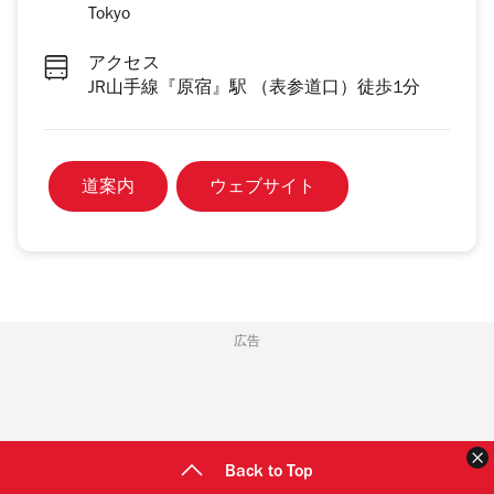
Tokyo
アクセス
JR山手線『原宿』駅 （表参道口）徒歩1分
道案内
ウェブサイト
広告
Back to Top