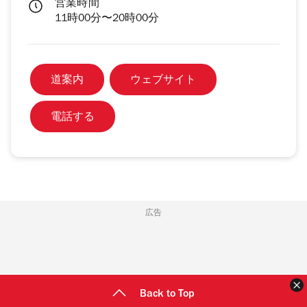
営業時間
11時00分〜20時00分
道案内
ウェブサイト
電話する
広告
Back to Top