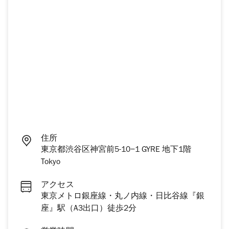
住所
東京都渋谷区神宮前5-10−1 GYRE 地下1階
Tokyo
アクセス
東京メトロ銀座線・丸ノ内線・日比谷線『銀
座』駅（A3出口）徒歩2分