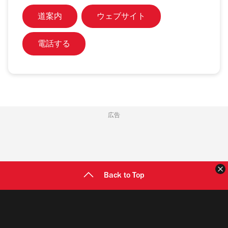
道案内
ウェブサイト
電話する
広告
Back to Top