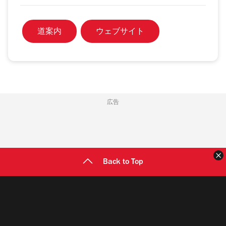
道案内
ウェブサイト
広告
Back to Top