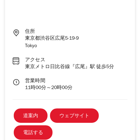
住所
東京都渋谷区広尾5-19-9
Tokyo
アクセス
東京メトロ日比谷線『広尾』駅 徒歩5分
営業時間
11時00分～20時00分
道案内
ウェブサイト
電話する