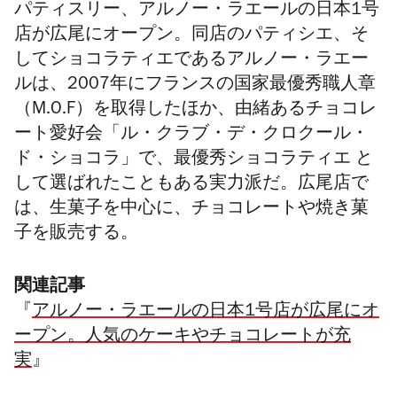
パティスリー、アルノー・ラエールの日本1号
店が広尾にオープン。同店のパティシエ、そ
してショコラティエであるアルノー・ラエー
ルは、2007年にフランスの国家最優秀職人章
（M.O.F）を取得したほか、由緒あるチョコレ
ート愛好会「ル・クラブ・デ・クロクール・
ド・ショコラ」で、最優秀ショコラティエ と
して選ばれたこともある実力派だ。広尾店で
は、生菓子を中心に、チョコレートや焼き菓
子を販売する。
関連記事
『
アルノー・ラエールの日本1号店が広尾にオ
ープン。人気のケーキやチョコレートが充
実
』