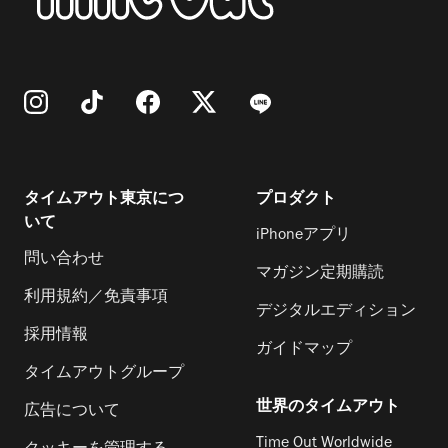
タイムアウト東京につ
プロダクト
いて
iPhoneアプリ
問い合わせ
マガジン定期購読
利用規約／免責事項
デジタルエディション
採用情報
ガイドマップ
タイムアウトグループ
世界のタイムアウト
広告について
Time Out Worldwide