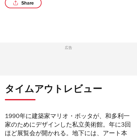
Share
/2
広告
タイムアウトレビュー
1990年に建築家マリオ・ボッタが、和多利一
家のためにデザインした私立美術館。年に3回
ほど展覧会が開かれる。地下には、アート本