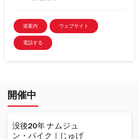
道案内
ウェブサイト
電話する
開催中
没後20年 ナムジュ
ン・パイク｜じゅげ