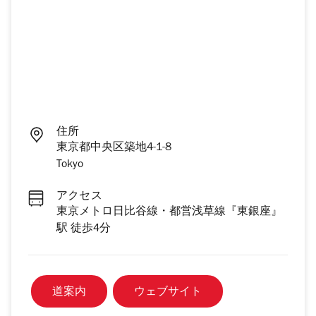
住所
東京都中央区築地4-1-8
Tokyo
アクセス
東京メトロ日比谷線・都営浅草線『東銀座』
駅 徒歩4分
道案内
ウェブサイト