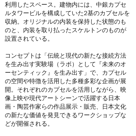
利用したスペース。
建物内には、中銀カプセ
ルタワービルを構成していた2基のカプセルを
収納。オリジナルの内装を保持した状態のも
のと、内装を取り払ったスケルトンのものが
設置されている。
コンセプトは「伝統と現代の新たな接続方法
を生み出す実験場（ラボ）として『未来のオ
ーセンティック』を生み出す」で、
カプセル
の空間や特徴を活用した多種多彩な企画が展
開。
それぞれのカプセルを活用しながら、映
像上映や
現代アートシーンで活躍する日本
画・陶芸作家らの作品展示・販売、
日本文化
の新たな価値を発見できるワークショップな
どが開催される
。