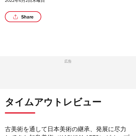
2022年6月2日木曜日
Share
/2
広告
タイムアウトレビュー
古美術を通して日本美術の継承、
発展に尽力