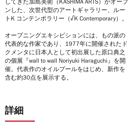
してきた加島美術（KASHIMA ARTS）がオープ
ンした、次世代型のアートギャラリー、ルー
トK コンテンポラリー（√K Contemporary）。
オープニングエキシビションには、もの派の
代表的な作家であり、1977年に開催されたド
クメンタに日本人として初出展した原口典之
の個展『wall to wall Noriyuki Haraguchi』を開
催。
代表作のオイルプールをはじめ、新作を
含む約30点を展示する。
詳細