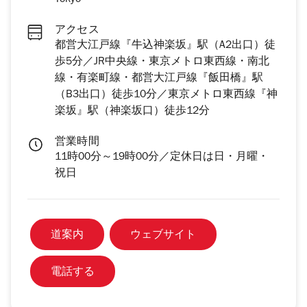
Tokyo
アクセス
都営大江戸線『牛込神楽坂』駅（A2出口）徒
歩5分／JR中央線・東京メトロ東西線・南北
線・有楽町線・都営大江戸線『飯田橋』駅
（B3出口）徒歩10分／東京メトロ東西線『神
楽坂』駅（神楽坂口）徒歩12分
営業時間
11時00分～19時00分／定休日は日・月曜・
祝日
道案内
ウェブサイト
電話する