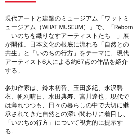
現代アートと建築のミュージアム「ワットミ
ュージアム（WHAT MUSEUM）」で、「Reborn
－いのちを織りなすアーティストたち－」展
が開催。日本文化の根底に流れる「自然との
共生」と「いのちの行方」をテーマに、現代
アーティスト6人による約67点の作品を紹介
する。
参加作家は、鈴木初音、玉田多紀、永沢碧
衣、帆刈晴日、水田典寿、宮川達也。現代で
は薄れつつも、日々の暮らしの中で大切に継
承されてきた自然との深い関わりに着目し、
「いのちの行方」について視覚的に提示す
る。