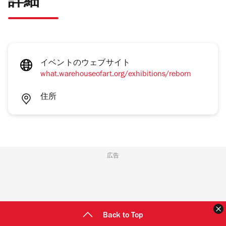
詳細
イベントのウェブサイト
what.warehouseofart.org/exhibitions/reborn
住所
広告
Back to Top