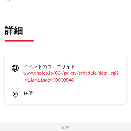
詳細
イベントのウェブサイト
www.dnpfcp.jp/CGI/gallery/schedule/detail.cgi?
l=1&t=1&seq=00000848
住所
広告