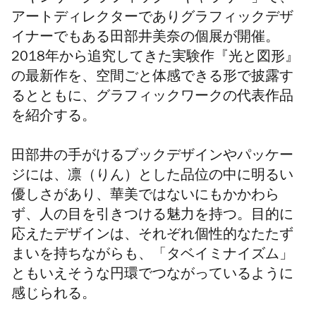
アートディレクターでありグラフィックデザ
イナーでもある
田部井美奈の個展が開催。
2018年から追究してきた実験作『光と図形』
の最新作を、空間ごと体感できる形で披露す
るとともに、グラフィックワークの代表作品
を紹介する。
田部井の手がけるブックデザインやパッケー
ジには、凛
（りん）
とした品位の中に明るい
優しさがあり、華美ではないにもかかわら
ず、人の目を
引きつける
魅力を持つ。目的に
応えたデザインは、それぞれ個性的なたたず
まいを持ちながらも、「タベイミナイズム」
ともいえそうな円環でつながっているように
感じられる。