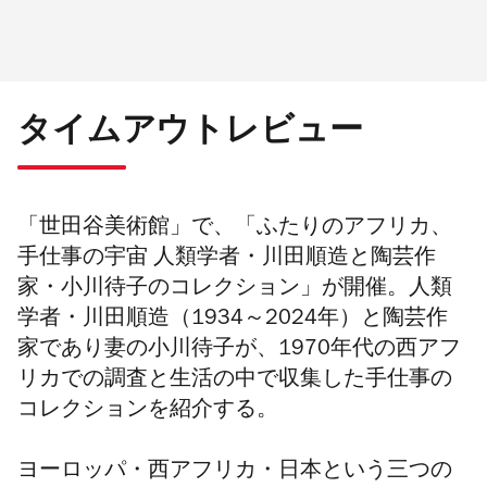
タイムアウトレビュー
「世田谷美術館」で、「ふたりのアフリカ、
手仕事の宇宙
人類学者・川田順造と陶芸作
家・小川待子のコレクション」が開催。人類
学者・川田順造（
1934
～
2024
年）と陶芸作
家であり妻の小川待子が、
1970
年代の西アフ
リカでの調査と生活の中で収集した手仕事の
コレクションを紹介する。
ヨーロッパ・西アフリカ・日本という三つの