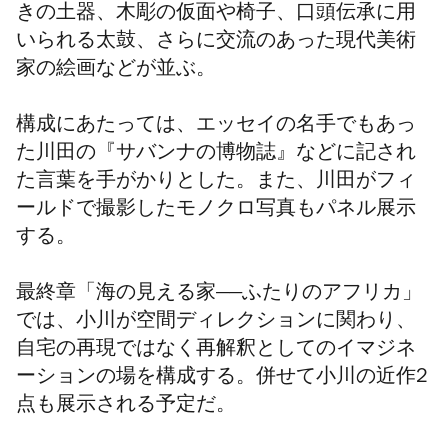
きの土器、木彫の仮面や椅子、口頭伝承に用
いられる太鼓、さらに交流のあった現代美術
家の絵画などが並ぶ。
構成にあたっては、エッセイの名手でもあっ
た川田の『サバンナの博物誌』などに記され
た言葉を手がかりとした。また、川田がフィ
ールドで撮影したモノクロ写真もパネル展示
する。
最終章「海の見える家――ふたりのアフリカ」
では、小川が空間ディレクションに関わり、
自宅の再現ではなく再解釈としてのイマジネ
ーションの場を構成する。併せて小川の近作
2
点も展示される予定だ。