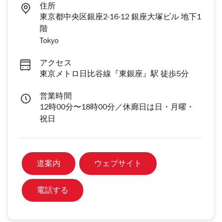
住所
東京都中央区銀座2-16-12 銀座大塚ビル 地下1
階
Tokyo
アクセス
東京メトロ日比谷線『東銀座』駅 徒歩5分
営業時間
12時00分〜18時00分／休廊日は日・月曜・
祝日
道案内
ウェブサイト
電話する