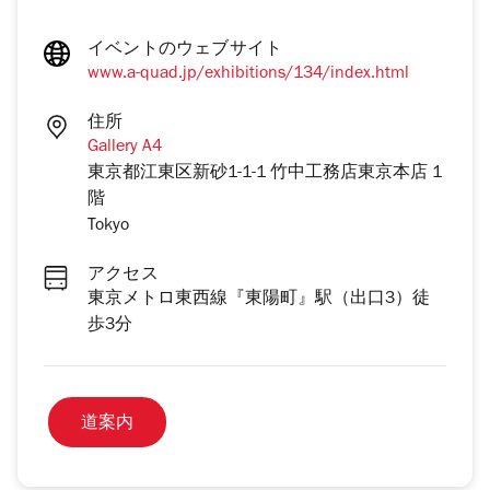
イベントのウェブサイト
www.a-quad.jp/exhibitions/134/index.html
住所
Gallery A4
東京都江東区新砂1-1-1 竹中工務店東京本店 1
階
Tokyo
アクセス
東京メトロ東西線『東陽町』駅（出口3）徒
歩3分
道案内