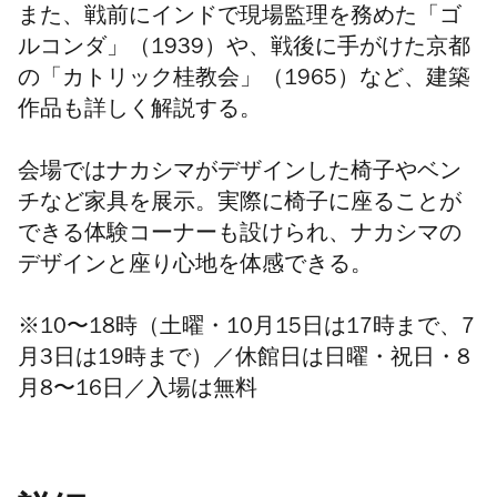
また、戦前にインドで現場監理を務めた「ゴ
ルコンダ」（1939）や、戦後に手がけた京都
の「カトリック桂教会」（1965）など、建築
作品も詳しく解説する。
会場ではナカシマがデザインした椅子やベン
チなど家具を展示。実際に椅子に座ることが
できる体験コーナーも設けられ、ナカシマの
デザインと座り心地を体感できる。
※10〜18時（土曜・10月15日は17時まで、7
月3日は19時まで）／休館日は
日曜・祝日・
8
月
8
〜
16日／入場は無料