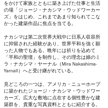
をかけて家族とともに築き上げた仕事と生活
の場「ジョージ・ナカシマ・ウッドワーカー
ズ」をはじめ、これまであまり知られてこな
かった建築作品に焦点を当てる。
ナカシマは第二次世界大戦中に日系人収容所
に抑留された経験があり、世界平和を強く願
った人物でもある。晩年には祈りを込めて
「平和の聖壇」を制作し、その理念は娘のミ
ラ・ナカシマ・ヤーナル（
Mira Nakashima-
Yarnall
）
へと受け継がれている。
見どころの一つは、アメリカ・ニューホープ
に築かれたジョージ・ナカシマ・ウッドワー
カーズ。広大な敷地に点在する個性豊かな建
築群を、貴重な写真資料とともに紹介する。