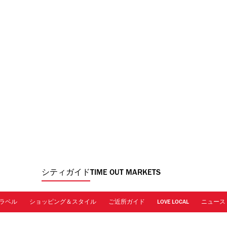
シティガイド
TIME OUT MARKETS
ラベル
ショッピング＆スタイル
ご近所ガイド
LOVE LOCAL
ニュース