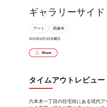
ギャラリーサイド
アート
西麻布
2015年4月2日木曜日
Share
タイムアウトレビュー
六本木一丁目の住宅街にある現代ア