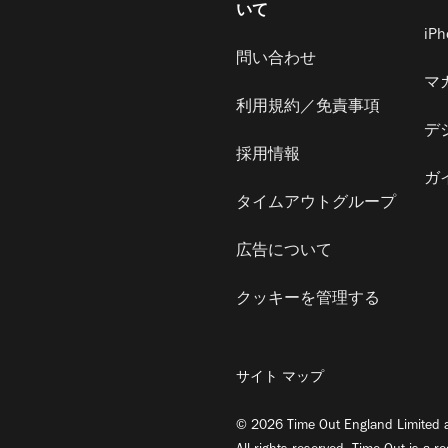
いて
iP
問い合わせ
マ
利用規約／免責事項
デ
採用情報
ガ
タイムアウトグループ
広告について
クッキーを管理する
サイト マップ
© 2026 Time Out England Limited a