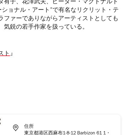
タ有子、花澤武夫、ピーター・マクドナルド
ーショナル・アート”で有名なリクリット・テ
ラファーでありながらアーティストとしても
、気鋭の若手作家を扱っている。
スト
』
住所
東京都港区西麻布1-8-12 Barbizon 61 1・