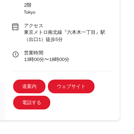
2階
Tokyo
アクセス
東京メトロ南北線『六本木一丁目』駅
（出口1）徒歩5分
営業時間
13時00分〜18時00分
道案内
ウェブサイト
電話する