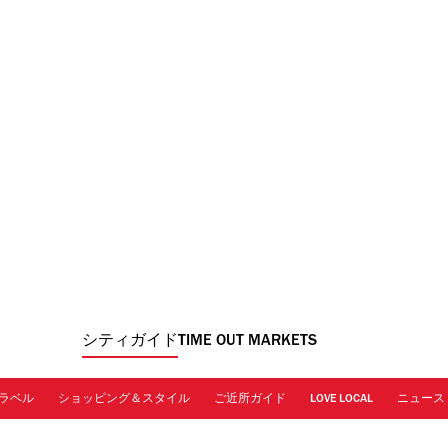
シティガイド
TIME OUT MARKETS
ラベル
ショッピング＆スタイル
ご近所ガイド
LOVE LOCAL
ニュース