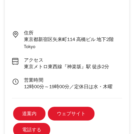
住所
東京都新宿区矢来町114 高橋ビル 地下2階
Tokyo
アクセス
東京メトロ東西線『神楽坂』駅 徒歩2分
営業時間
12時00分～19時00分／定休日は水・木曜
道案内
ウェブサイト
電話する