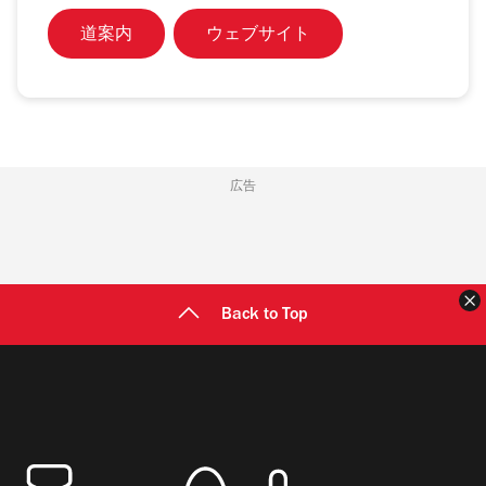
道案内
ウェブサイト
広告
Back to Top