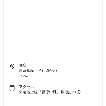
住所
東京都品川区荏原4-6-7
Tokyo
アクセス
東急池上線『荏原中延』駅 徒歩10分