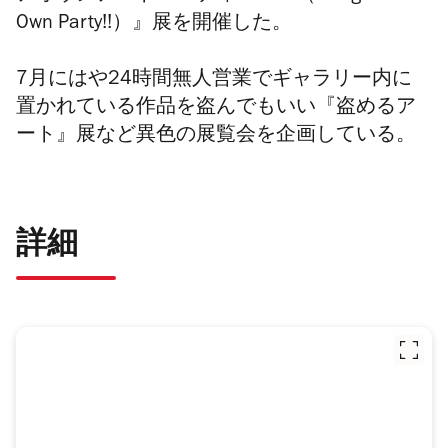
Own Party!!）』展を開催した。
7月にはや24時間無人営業でギャラリー内に
置かれている作品を盗んでもいい『盗めるア
ート』展など異色の展覧会を企画している。
詳細