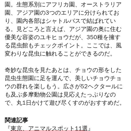
園。生態系別にアフリカ園、オーストラリア
園、アジア園の3つのエリアに分けられてお
り、園内各部はシャトルバスで結ばれてい
る。見どころと言えば、アジア園の奥に住む
優美な容姿のユキヒョウだが、350種を擁す
る昆虫館もチェックポイント。ここでは、風
変わりな昆虫に触れることができるのだ。
奇妙な昆虫を見たあとは、チョウの形をした
昆虫生態園に足を運んで、美しいチョウチョ
ウの群れを楽しもう。広さが52ヘクタールに
も及ぶ多摩動物公園は見応えたっぷりなの
で、丸1日かけて遊び尽くすのがおすすめだ。
関連記事
『
東京、アニマルスポット11選
』