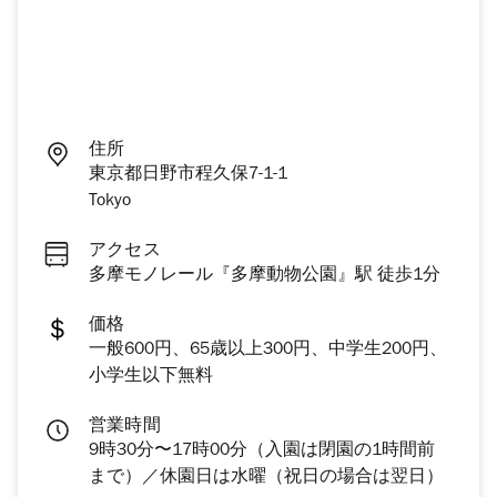
住所
東京都日野市程久保7-1-1
Tokyo
アクセス
多摩モノレール『多摩動物公園』駅 徒歩1分
価格
一般600円、65歳以上300円、中学生200円、
小学生以下無料
営業時間
9時30分〜17時00分（入園は閉園の1時間前
まで）／休園日は水曜（祝日の場合は翌日）