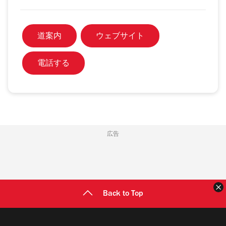
道案内
ウェブサイト
電話する
広告
Back to Top