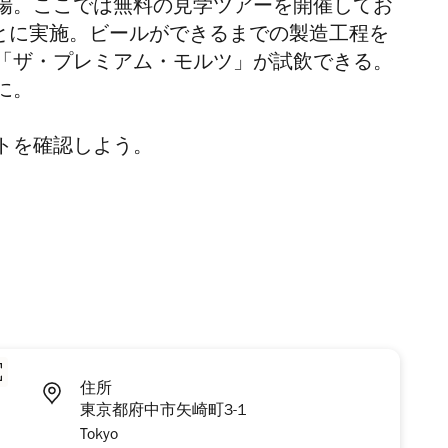
場。ここでは無料の見学ツアーを開催してお
分ごとに実施。ビールができるまでの製造工程を
「ザ・プレミアム・モルツ」が試飲できる。
に。
トを確認しよう。
住所
東京都府中市矢崎町3-1
Tokyo