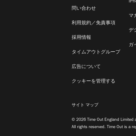
iP
問い合わせ
マ
利用規約／免責事項
デ
採用情報
ガ
タイムアウトグループ
広告について
クッキーを管理する
サイト マップ
© 2026 Time Out England Limited a
All rights reserved. Time Out is a r