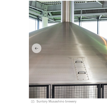
Suntory Musashino brewery