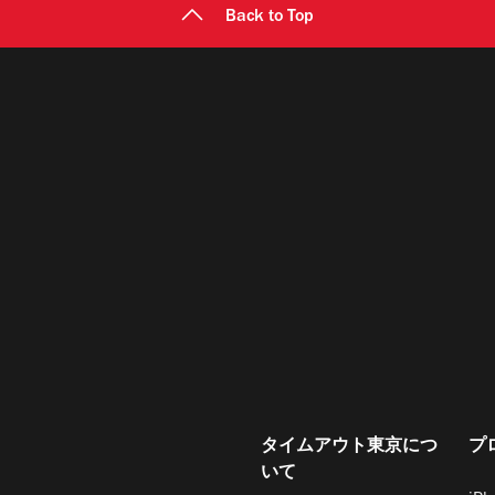
Back to Top
タイムアウト東京につ
プ
いて