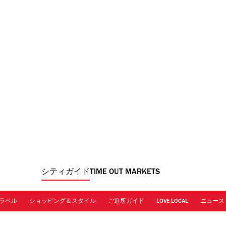
シティガイド
TIME OUT MARKETS
ラベル
ショッピング＆スタイル
ご近所ガイド
LOVE LOCAL
ニュース