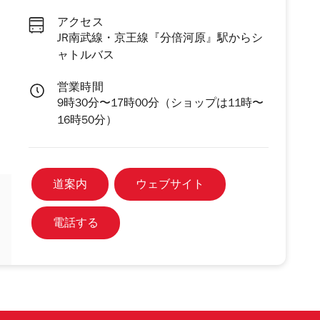
アクセス
JR南武線・京王線『分倍河原』駅からシ
ャトルバス
営業時間
9時30分〜17時00分（ショップは11時〜
16時50分）
道案内
ウェブサイト
電話する