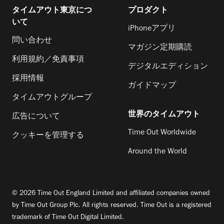
タイムアウト東京につ
プロダクト
いて
iPhoneアプリ
問い合わせ
マガジン定期購読
利用規約／免責事項
デジタルエディション
採用情報
ガイドマップ
タイムアウトグループ
世界のタイムアウト
広告について
Time Out Worldwide
クッキーを管理する
Around the World
© 2026 Time Out England Limited and affiliated companies owned
by Time Out Group Plc. All rights reserved. Time Out is a registered
trademark of Time Out Digital Limited.