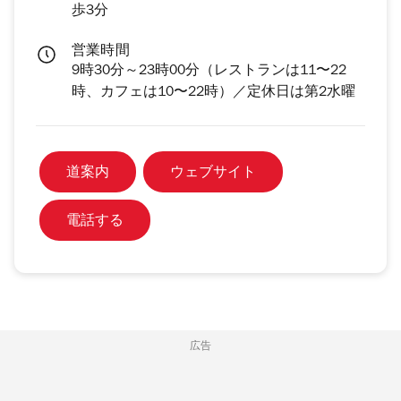
歩3分
営業時間
9時30分～23時00分（レストランは11〜22
時、カフェは10〜22時）／定休日は第2水曜
道案内
ウェブサイト
電話する
広告