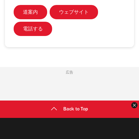
道案内
ウェブサイト
電話する
広告
Back to Top