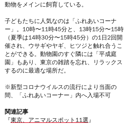
動物をメインに飼育している。
子どもたちに人気なのは「ふれあいコーナ
ー」。10時〜11時45分と、13時15分〜15時
（夏季は14時30分〜15時45分）の1日2回開
催され、ウサギやヤギ、ヒツジと触れ合うこ
とができる。動物園のすぐ隣には「平成庭
園」もあり、東京の雑踏を忘れ、リラックス
するのに最適な場所だ。
※新型コロナウイルスの流行により当面の
間、「ふれあいコーナー」内へ入場不可
関連記事
『
東京、アニマルスポット11選
』