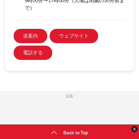
9時00分〜17時00分（入場は閉園の30分前ま
で）
道案内
ウェブサイト
電話する
広告
Back to Top