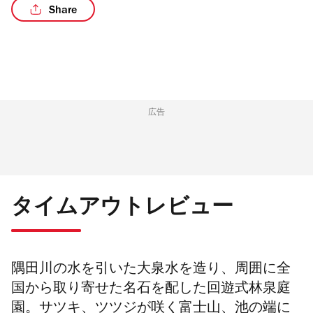
Share
広告
タイムアウトレビュー
隅田川の水を引いた大泉水を造り、周囲に全
国から取り寄せた名石を配した回遊式林泉庭
園。サツキ、ツツジが咲く富士山、池の端に