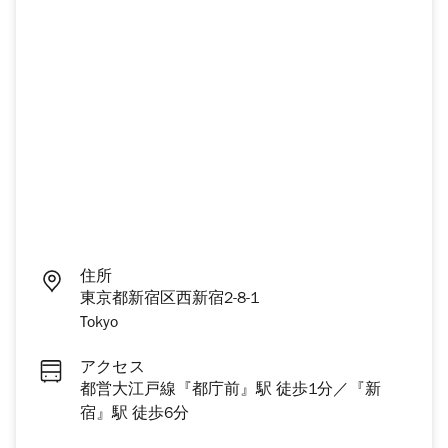
住所
東京都新宿区西新宿2-8-1
Tokyo
アクセス
都営大江戸線『都庁前』駅 徒歩1分／『新
宿』駅 徒歩6分