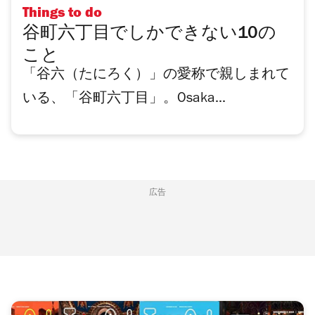
Things to do
谷町六丁目でしかできない10の
こと
「谷六（たにろく）」の愛称で親しまれて
いる、「谷町六丁目」。Osaka...
広告