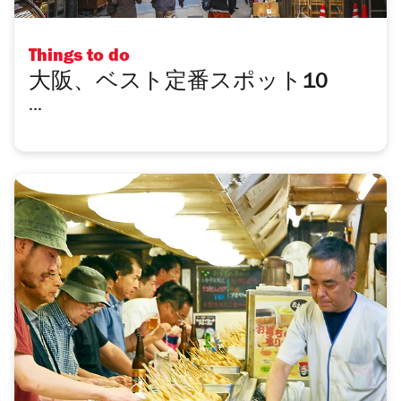
Things to do
大阪、ベスト定番スポット10
...