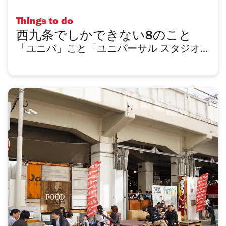
Things to do
西九条でしかできない8のこと
「ユニバ」こと「ユニバーサル スタジオ...