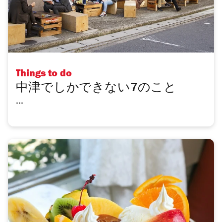
Things to do
中津でしかできない7のこと
...