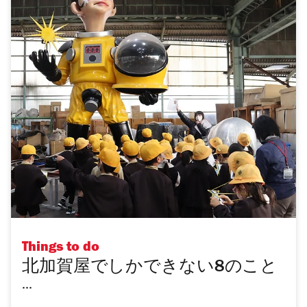
Things to do
北加賀屋でしかできない8のこと
...