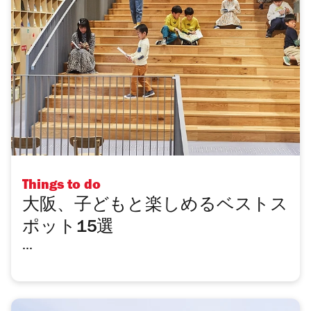
Things to do
大阪、子どもと楽しめるベストス
ポット15選
...