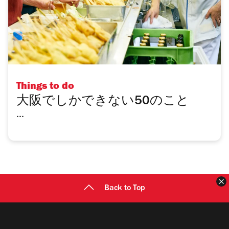
Things to do
大阪でしかできない50のこと
...
Back to Top