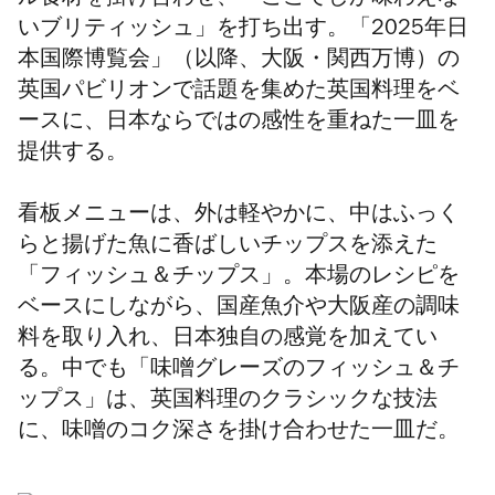
ル食材を掛け合わせ、「ここでしか味わえな
いブリティッシュ」を打ち出す。「
2025
年日
本国際博覧会」（以降、大阪・関西万博）の
英国パビリオンで話題を集めた英国料理をベ
ースに、日本ならではの感性を重ねた一皿を
提供する。
看板メニューは、外は軽やかに、中はふっく
らと揚げた魚に香ばしいチップスを添えた
「フィッシュ＆チップス」。本場のレシピを
ベースにしながら、国産魚介や大阪産の調味
料を取り入れ、日本独自の感覚を加えてい
る。中でも「味噌グレーズのフィッシュ＆チ
ップス」は、英国料理のクラシックな技法
に、味噌のコク深さを掛け合わせた一皿だ。