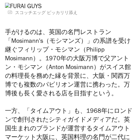
スコッチエッグ ピッカリリ添え
手がけるのは、英国の名門レストラン
「
Mosimann's
（モシマンズ）」の系譜を受け
継ぐフィリップ・モシマン（
Philipp
Mosimann
）。
1970
年の大阪万博で父アント
ン・モシマン（
Anton Mosimann
）がスイス館
の料理長を務めた縁を背景に、
大阪・関西万
博
でも複数のパビリオン運営に携わった。万
博後も長く愛される店を目指すという。
一方、「タイムアウト」も、1968年にロンド
ンで創刊されたシティガイドメディアだ。英
国生まれのブランドが運営するタイムアウト
マーケット大阪に、英国料理の名門が二代に