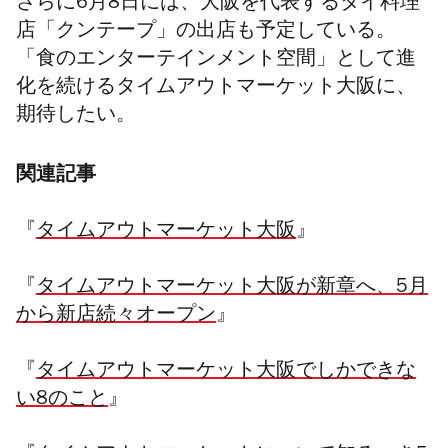
さらに
6
月
8
日には、大阪を代表するタイ料理
店「クンテープ」の出店も予定している。
「食のエンターテインメント空間」として進
化を続けるタイムアウトマーケット大阪に、
期待したい。
関連記事
『
タイムアウトマーケット大阪
』
『
タイムアウトマーケット大阪が新章へ、5月
から新店続々オープン
』
『
タイムアウトマーケット大阪でしかできな
い8のこと
』