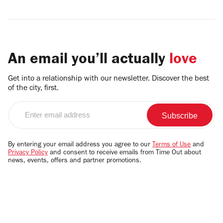
An email you’ll actually
love
Get into a relationship with our newsletter. Discover the best
of the city, first.
Enter
email
address
By entering your email address you agree to our
Terms of Use
and
Privacy Policy
and consent to receive emails from Time Out about
news, events, offers and partner promotions.