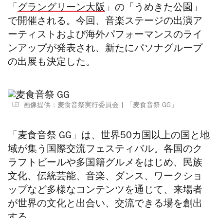
「
グラングリーン大阪
」の「うめきた公園」
で開催される。今回、音楽ステージの出演ア
ーティストおよび海外パフォーマンスのライ
ンアップが発表され、新たにパソナグループ
の出展も決定した。
画像提供：麦食音祭実行委員会
「麦食音祭 GG」
「麦食音祭
GG」
は、世界
50
カ国以上の国と地
域が集う国際交流フェスティバル。各国のク
ラフトビールや多国籍グルメをはじめ、民族
文化、伝統芸能、音楽、ダンス、ワークショ
ップなど多様なコンテンツを通じて、来場者
が世界の文化と出合い、交流できる場を創出