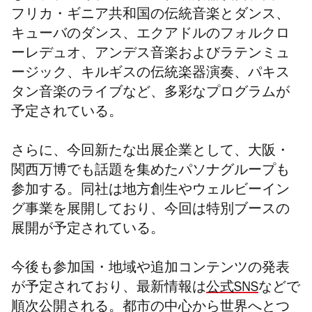
フリカ・ギニア共和国の伝統音楽とダンス、
キューバのダンス、エクアドルのフォルクロ
ーレデュオ、アンデス音楽およびラテンミュ
ージック、キルギスの伝統楽器演奏、パキス
タン音楽のライブなど、多彩なプログラムが
予定されている。
さらに、今回新たな出展企業として、大阪・
関西万博でも話題を集めたパソナグループも
参加する。同社は地方創生やウェルビーイン
グ事業を展開しており、今回は特別ブースの
展開が予定されている。
今後も参加国・地域や追加コンテンツの発表
が予定されており、最新情報は
公式
SNS
などで
順次公開される。都市の中心から世界へとつ