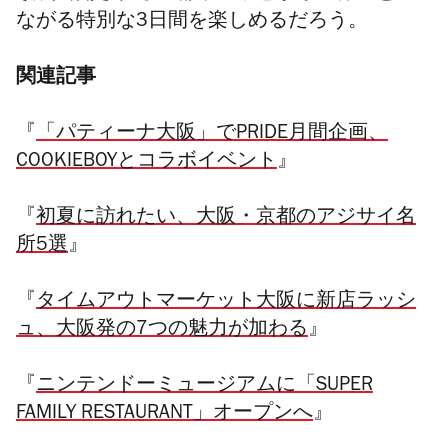
ながる特別な
3
日間を楽しめるだろう。
関連記事
『
「パティーナ大阪」でPRIDE月間企画、
COOKIEBOYとコラボイベント
』
『
初夏に訪れたい、大阪・京都のアジサイ名
所5選
』
『
タイムアウトマーケット大阪に新店ラッシ
ュ、大阪発の7つの魅力が加わる
』
『
ニンテンドーミュージアムに「SUPER
FAMILY RESTAURANT」オープンへ
』