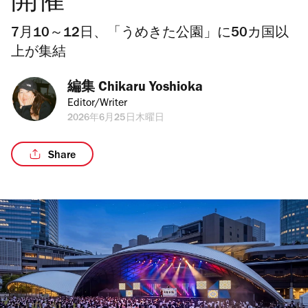
開催
7月10～12日、「うめきた公園」に50カ国以
上が集結
編集 
Chikaru Yoshioka
Editor/Writer
2026年6月25日木曜日
Share