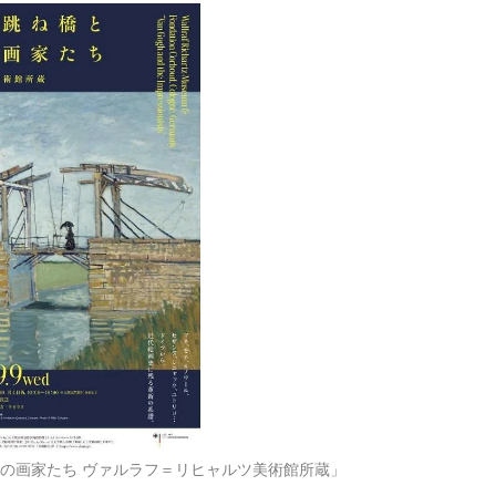
派の画家たち ヴァルラフ＝リヒャルツ美術館所蔵」