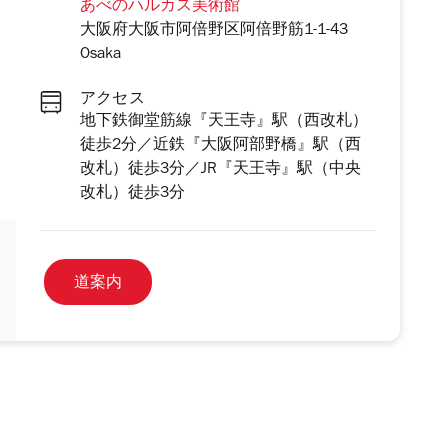
あべのハルカス美術館
大阪府大阪市阿倍野区阿倍野筋1-1-43
Osaka
アクセス
地下鉄御堂筋線『天王寺』駅（西改札）
徒歩2分／近鉄『大阪阿部野橋』駅（西
改札）徒歩3分／JR『天王寺』駅（中央
改札）徒歩3分
道案内