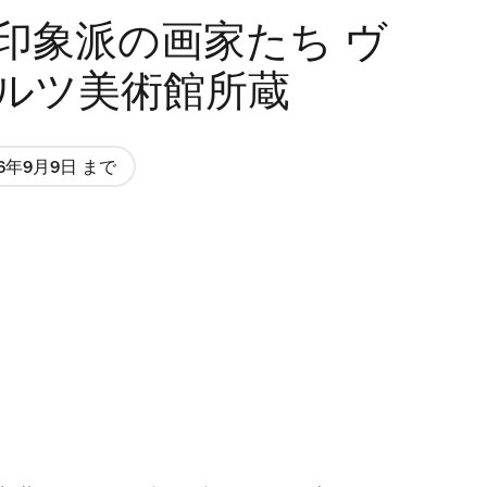
印象派の画家たち ヴ
ルツ美術館所蔵
26年9月9日 まで