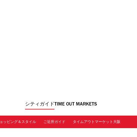
シティガイド
TIME OUT MARKETS
ョッピング＆スタイル
ご近所ガイド
タイムアウトマーケット大阪