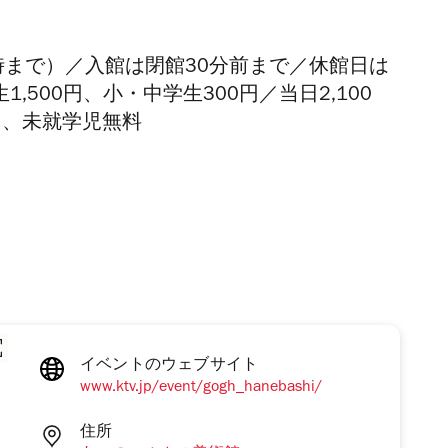
8時まで）／入館は閉館30分前まで／休館日は
1,500円、小・中学生300円
／
当日2,100
0円、未就学児無料
イベントのウェブサイト
www.ktv.jp/event/gogh_hanebashi/
住所