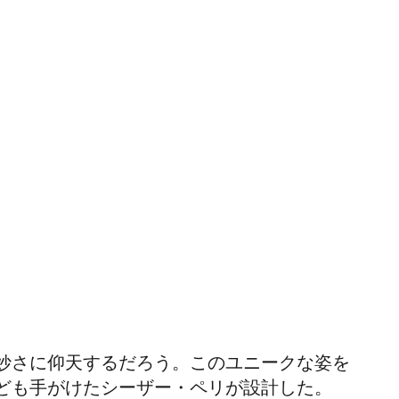
妙さに仰天するだろう。このユニークな姿を
ども手がけたシーザー・ペリが設計した。