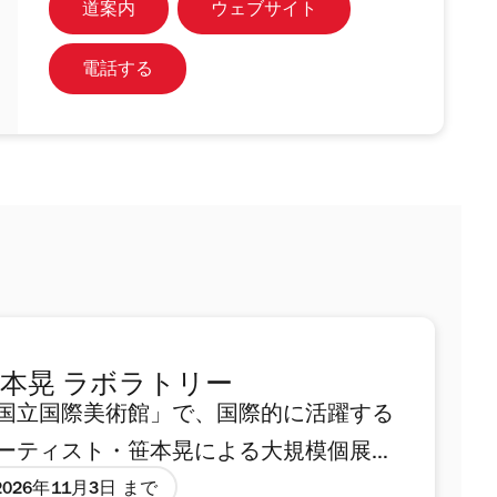
道案内
ウェブサイト
電話する
本晃 ラボラトリー
国立国際美術館」で、国際的に活躍する
ーティスト・笹本晃による大規模個展
笹本晃 ラボラトリー」が開催。2025年
2026年11月3日 まで