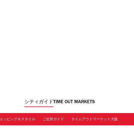
シティガイド
TIME OUT MARKETS
ョッピング＆スタイル
ご近所ガイド
タイムアウトマーケット大阪