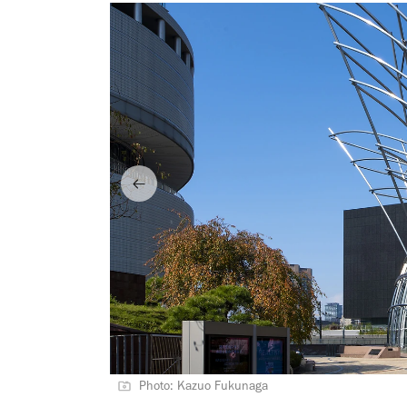
Photo: Kazuo Fukunaga