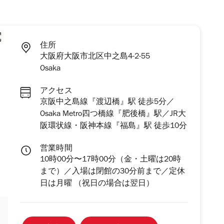
住所
大阪府大阪市北区中之島4-2-55
Osaka
アクセス
京阪中之島線『渡辺橋』駅 徒歩5分／
Osaka Metro四つ橋線『肥後橋』駅／JR大
阪環状線・阪神本線『福島』駅 徒歩10分
営業時間
10時00分〜17時00分（金・土曜は20時
まで）／入場は閉館の30分前まで／定休
日は月曜 （祝日の場合は翌日）