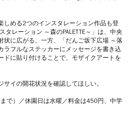
楽しめる
2
つのインスタレーション作品も登
タレーション ～森のPALETTE～」
は、中央
射状に広がる。一方、
「だんご坂下広場 ～落
カラフルなステッカーにメッセージを書き込
ードに貼り付けることで、モザイクアートを
ジサイの開花状況を確認してほしい。
0分まで）／休園日は水曜／料金は450円、中学