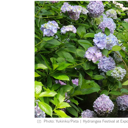
Photo: Yukinko/Pixta | Hydrangea Festival at Ex