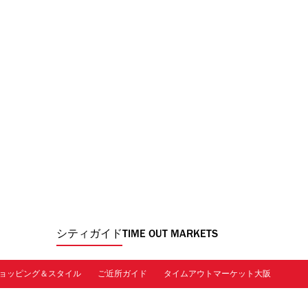
シティガイド
TIME OUT MARKETS
ョッピング＆スタイル
ご近所ガイド
タイムアウトマーケット大阪