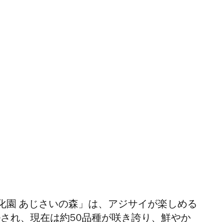
化園 あじさいの森」は、アジサイが楽しめる
ルされ、現在は約
50
品種が咲き誇り、鮮やか