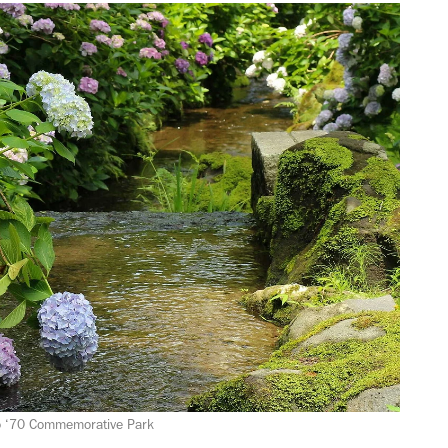
po ‘70 Commemorative Park