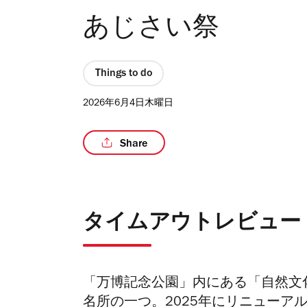
あじさい祭
Things to do
2026年6月4日木曜日
Share
タイムアウトレビュー
「万博記念公園」内にある「自然文
名所の一つ。
2025
年にリニューア