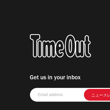
Get us in your inbox
Email
address