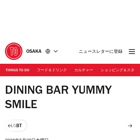
コ
フ
ン
ッ
テ
タ
ン
ー
ツ
に
に
移
移
動
OSAKA
ニュースレターに登録
動
THINGS TO DO
フード＆ドリンク
カルチャー
ショッピング＆スタイ
画像提供：DINING BAR YUMMY SMILE | 内観
DINING BAR YUMMY
SMILE
LGBT