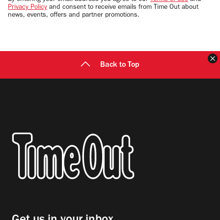
By entering your email address you agree to our
Terms of Use
and
Privacy Policy
and consent to receive emails from Time Out about
news, events, offers and partner promotions.
Back to Top