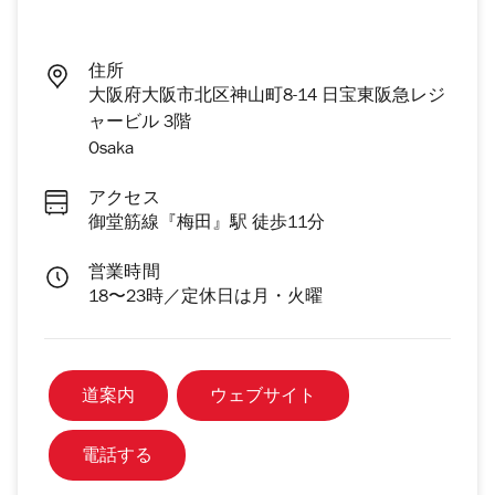
住所
大阪府大阪市北区神山町8-14 日宝東阪急レジ
ャービル 3階
Osaka
アクセス
御堂筋線『梅田』駅 徒歩11分
営業時間
18〜23時／定休日は月・火曜
道案内
ウェブサイト
電話する