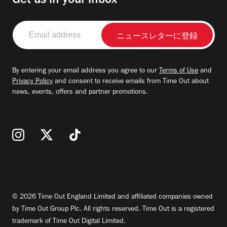
Get us in your inbox
Email
address
By entering your email address you agree to our
Terms of Use
and
Privacy Policy
and consent to receive emails from Time Out about
news, events, offers and partner promotions.
© 2026 Time Out England Limited and affiliated companies owned
by Time Out Group Plc. All rights reserved. Time Out is a registered
trademark of Time Out Digital Limited.