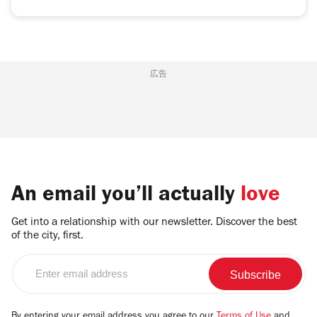
広告
An email you’ll actually
love
Get into a relationship with our newsletter. Discover the best
of the city, first.
Enter
email
address