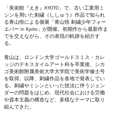
「美術館『えき』
KYOTO
」で、古い工業用ミ
シンを用いた
刺繍（ししゅう）
作品で知られ
る青山悟による個展「青山悟
刺繍少年フォー
エバー
in Kyoto
」が開催。初期作から最新作ま
でを交えながら、その表現の軌跡を紹介す
る。
青山は、ロンドン大学ゴールドスミス・カレ
ッジのテキスタイルアート科を卒業後、シカ
ゴ美術館附属美術大学大学院で美術学修士号
を取得。以降、刺繍作品を各地で発表してい
る。刺繍やミシンといった技法に伴うジェン
ダーの問題をはじめ、現代社会における労働
や資本主義の構造など、多様なテーマに取り
組んできた。