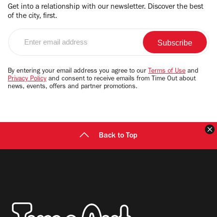
Get into a relationship with our newsletter. Discover the best
of the city, first.
Enter
email
address
By entering your email address you agree to our
Terms of Use
and
Privacy Policy
and consent to receive emails from Time Out about
news, events, offers and partner promotions.
Back to Top