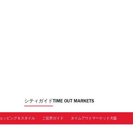
シティガイド
TIME OUT MARKETS
ョッピング＆スタイル
ご近所ガイド
タイムアウトマーケット大阪