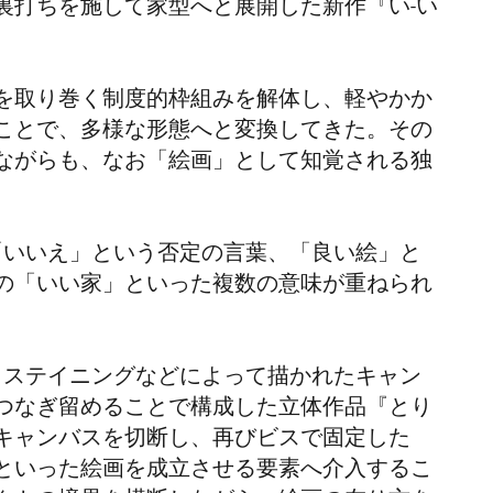
裏打ちを施して家型へと展開した新作
『い
-
い
を取り巻く制度的枠組みを解体し、軽やかか
ことで、多様な形態へと変換してきた。その
ながらも、なお「絵画」として知覚される独
、「いいえ」という否定の言葉、「良い絵」と
の「いい家」といった複数の意味が重ねられ
、ステイニングなどによって描かれたキャン
つなぎ留めることで構成した立体作品『とり
キャンバスを切断し、再びビスで固定した
といった絵画を成立させる要素へ介入するこ