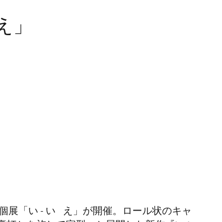
 え」
展「い - い え」が開催。ロール状のキャ