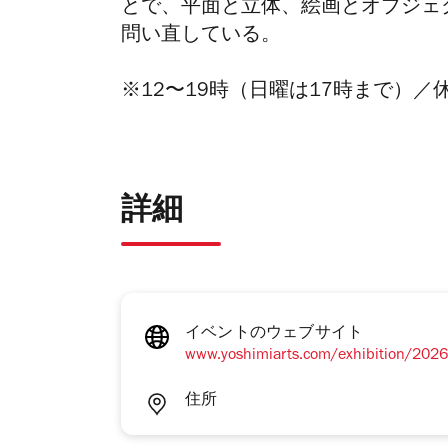
とで、平面と立体、絵画とオブジェ
問い直している。
※12〜19時（日曜は17時まで）／
詳細
イベントのウェブサイト
www.yoshimiarts.com/exhibition/2026
住所