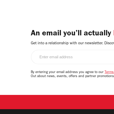
An email you’ll actually
Get into a relationship with our newsletter. Discove
Enter
email
address
By entering your email address you agree to our
Terms
Out about news, events, offers and partner promotions