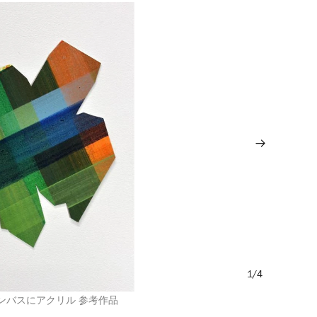
/4
26 キャンバスにアクリル 参考作品
《
S