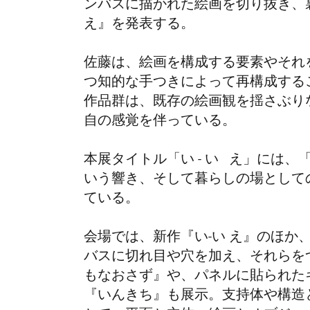
ンバスに描かれた絵画を切り抜き、
え』
を発表する。
佐藤は、絵画を構成する要素やそれ
つ知的な手つきによって再構成する
作品群は、既存の絵画観を揺さぶり
自の感覚を伴っている。
本展タイトル「い - い え」には
いう響き、そして暮らしの場として
ている。
会場では、新作
『い
-
い え』
のほか
バスに切れ目や穴を加え、それらを
もなおさず』や、パネルに貼られた
『いんきち』も展示。支持体や構造