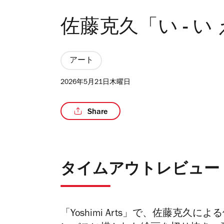
佐藤克久「い - い
アート
2026年5月21日木曜日
Share
タイムアウトレビュー
「
Yoshimi Arts
」で、佐藤克久による個