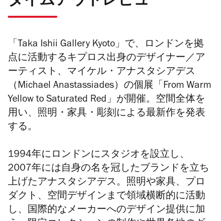
タイムアウトレビュー
「
Taka Ishii Gallery Kyoto
」で、ロンドンを拠
点に活動するキプロス出身のデザイナー／ア
ーティスト、マイケル・アナスタシアデス
（
Michael Anastassiades
）の個展「
From Warm
Yellow to Saturated Red
」が開催。空間全体を
用い、照明・家具・彫刻による最新作を発表
する。
1994
年にロンドンにスタジオを設立し、
2007
年には自身の名を冠したブランドを立ち
上げたアナスタシアデス。照明や家具、プロ
ダクト、空間デザインまで領域横断的に活動
し、国際的なメーカーへのデザイン提供に加