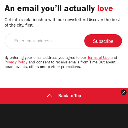
An email you’ll actually
love
Get into a relationship with our newsletter. Discover the best
of the city, first.
Enter
email
address
By entering your email address you agree to our
Terms of Use
and
Privacy Policy
and consent to receive emails from Time Out about
news, events, offers and partner promotions.
Back to Top