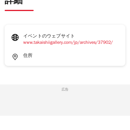
詳細
イベントのウェブサイト
www.takaishiigallery.com/jp/archives/37902/
住所
広告