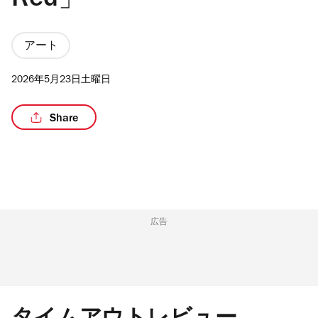
Red」
アート
/2
2026年5月23日土曜日
Share
広告