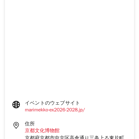
イベントのウェブサイト
marimekko-ex2026-2028.jp/
住所
京都文化博物館
京都府京都市中京区高倉通り三条上る東片町