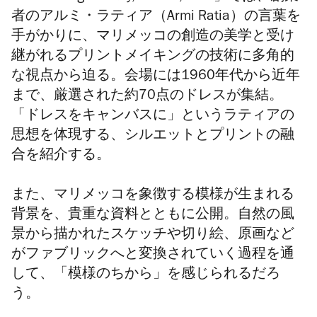
者のアルミ・ラティア（
Armi Ratia
）の言葉を
手がかりに、マリメッコの創造の美学と受け
継がれるプリントメイキングの技術に多角的
な視点から迫る。会場には
1960
年代から近年
まで、厳選された約
70
点のドレスが集結。
「ドレスをキャンバスに」というラティアの
思想を体現する、シルエットとプリントの融
合を紹介する。
また、マリメッコを象徴する模様が生まれる
背景を、貴重な資料とともに公開。自然の風
景から描かれたスケッチや切り絵、原画など
がファブリックへと変換されていく過程を通
して、「模様のちから」を感じられるだろ
う。