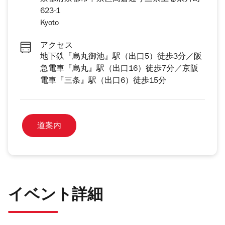
623-1
Kyoto
アクセス
地下鉄『烏丸御池』駅（出口5）徒歩3分／阪
急電車『烏丸』駅（出口16）徒歩7分／京阪
電車『三条』駅（出口6）徒歩15分
道案内
イベント詳細