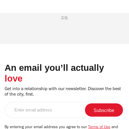
広告
An email you’ll actually
love
Get into a relationship with our newsletter. Discover the best
of the city, first.
Enter
email
address
By entering your email address you agree to our
Terms of Use
and