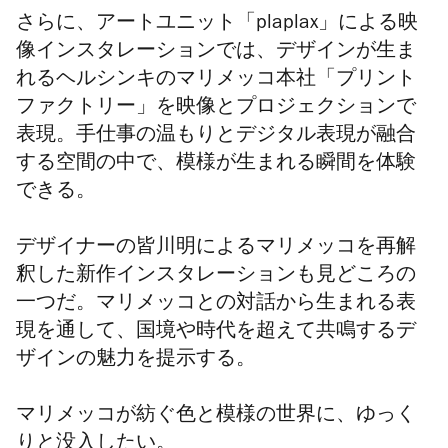
さらに、
アートユニット「plaplax」
による映
像インスタレーションでは、デザインが生ま
れるヘルシンキのマリメッコ本社「プリント
ファクトリー」を映像とプロジェクションで
表現。手仕事の温もりとデジタル表現が融合
する空間の中で、模様が生まれる瞬間を体験
できる。
デザイナーの皆川明によるマリメッコを再解
釈した新作インスタレーションも見どころの
一つだ。マリメッコとの対話から生まれる表
現を通して、国境や時代を超えて共鳴するデ
ザインの魅力を提示する。
マリメッコが紡ぐ色と模様の世界に、ゆっく
りと没入したい。