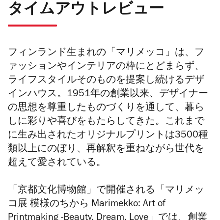
タイムアウトレビュー
フィンランド生まれの
「マリメッコ」
は、フ
ァッションやインテリアの枠にとどまらず、
ライフスタイルそのものを提案し続けるデザ
インハウス。
1951
年の創業以来、デザイナー
の思想を尊重したものづくりを通して、暮ら
しに彩りや喜びをもたらしてきた。これまで
に生み出されたオリジナルプリントは3500種
類以上にのぼり、再解釈を重ねながら世代を
超えて愛されている。
「京都文化博物館」で開催される
「マリメッ
コ展 模様のちから Marimekko: Art of
Printmaking -Beauty, Dream, Love」
では、創業