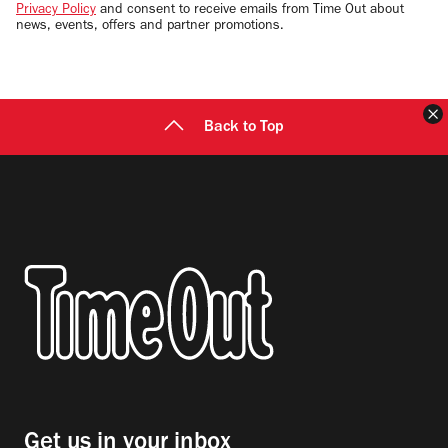
Privacy Policy
and consent to receive emails from Time Out about
news, events, offers and partner promotions.
Back to Top
Get us in your inbox