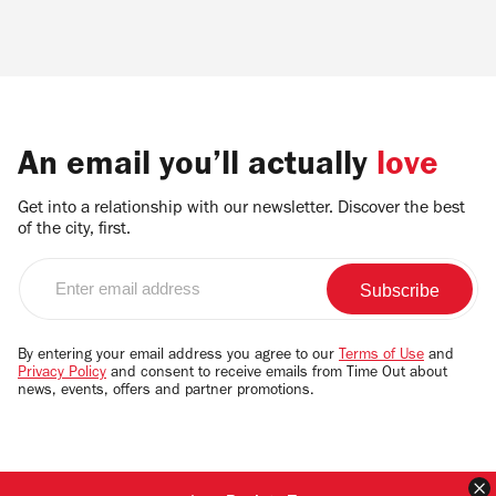
An email you’ll actually
love
Get into a relationship with our newsletter. Discover the best
of the city, first.
Enter
email
address
By entering your email address you agree to our
Terms of Use
and
Privacy Policy
and consent to receive emails from Time Out about
news, events, offers and partner promotions.