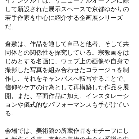
イアングル」は、リニューアルオープンに際
して新設された展示スペースで京都ゆかりの
若手作家を中心に紹介する企画展シリーズ
だ。
倉敷は、作品を通して自己と他者、そして共
同体との関係性を探究している。宗教画をは
じめとする名画に、ウェブ上の画像や自身で
撮影した写真を組み合わせたコラージュを制
作し、それをキャンバスへ転写することで、
信仰やケアの行為として再構築した作品を展
開。また、平面作品に加え、インスタレーシ
ョンや儀式的なパフォーマンスも手がけてい
る。
会場では、美術館の所蔵作品をモチーフにし