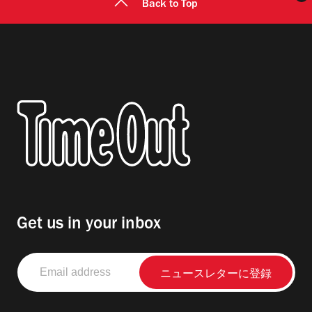
Back to Top
Get us in your inbox
Email
address