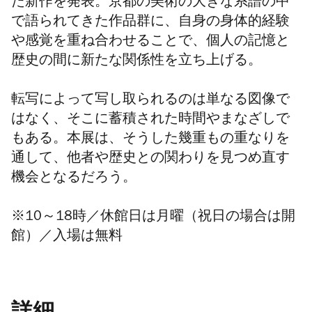
た新作を発表。京都の美術の大きな系譜の中
で語られてきた作品群に、自身の身体的経験
や感覚を重ね合わせることで、個人の記憶と
歴史の間に新たな関係性を立ち上げる。
転写によって写し取られるのは単なる図像で
はなく、そこに蓄積された時間やまなざしで
もある。本展は、そうした幾重もの重なりを
通して、他者や歴史との関わりを見つめ直す
機会となるだろう。
※10～18時／休館日は月曜（祝日の場合は開
館）／入場は無料