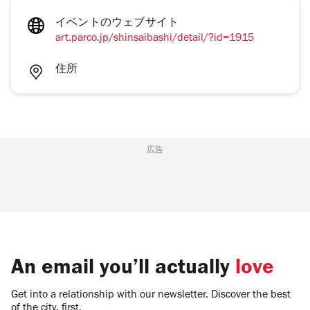
イベントのウェブサイト
art.parco.jp/shinsaibashi/detail/?id=1915
住所
広告
An email you’ll actually
love
Get into a relationship with our newsletter. Discover the best
of the city, first.