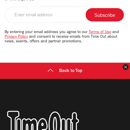
Enter
email
address
By entering your email address you agree to our
Terms of Use
and
Privacy Policy
and consent to receive emails from Time Out about
news, events, offers and partner promotions.
Back to Top