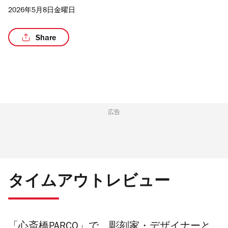
2026年5月8日金曜日
Share
/8
広告
タイムアウトレビュー
「心斎橋
PARCO
」で、彫刻家・デザイナーと